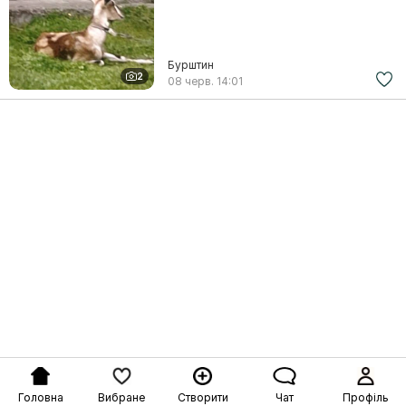
Бурштин
2
08 черв.
14:01
Головна
Вибране
Створити
Чат
Профіль