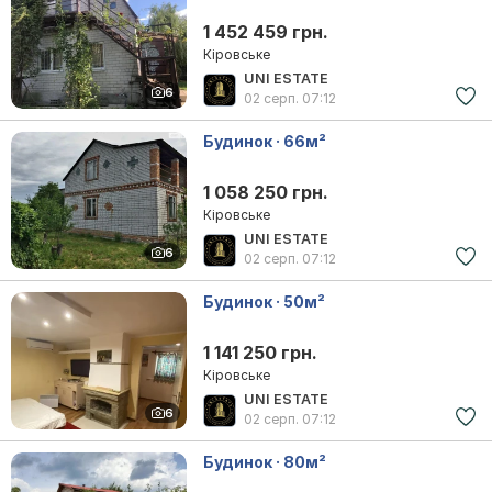
1 452 459 грн.
Кіровське
UNI ESTATE
6
02 серп.
07:12
Будинок · 66м²
1 058 250 грн.
Кіровське
UNI ESTATE
6
02 серп.
07:12
Будинок · 50м²
1 141 250 грн.
Кіровське
UNI ESTATE
6
02 серп.
07:12
Будинок · 80м²