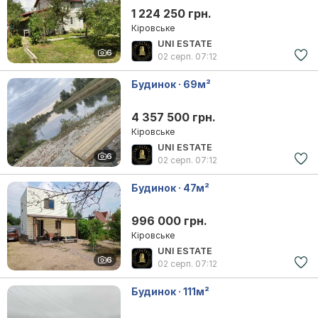
1 224 250 грн.
Кіровське
UNI ESTATE
6
02 серп.
07:12
Будинок · 69м²
4 357 500 грн.
Кіровське
UNI ESTATE
6
02 серп.
07:12
Будинок · 47м²
996 000 грн.
Кіровське
UNI ESTATE
6
02 серп.
07:12
Будинок · 111м²