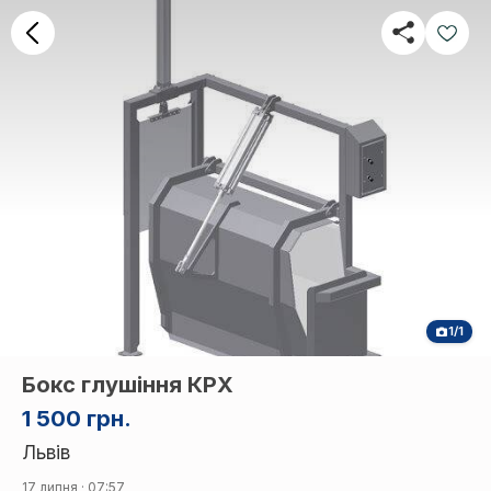
1/1
Бокс глушіння КРХ
1 500 грн.
Львів
17 липня · 07:57