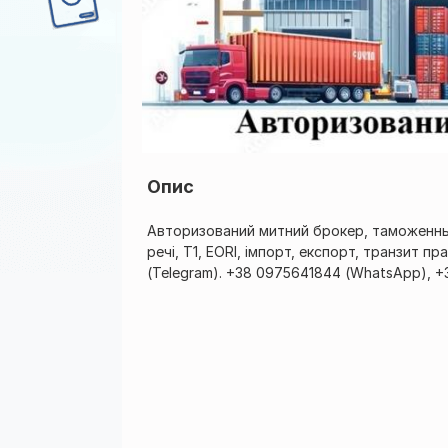
Опис
Авторизований митний брокер, таможенны
речі, Т1, EORI, імпорт, експорт, транзит 
(Telegram). +38 0975641844 (WhatsApp), +