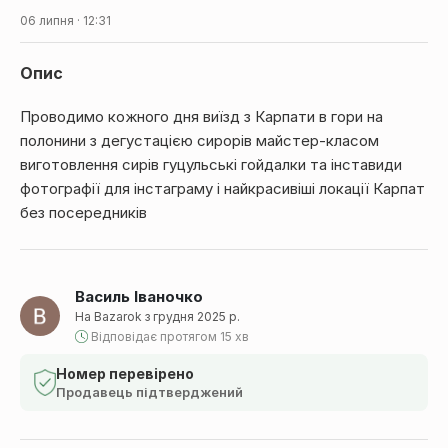
06 липня · 12:31
Опис
Проводимо кожного дня виїзд з Карпати в гори на
полонини з дегустацією сирорів майстер-класом
виготовлення сирів гуцульські гойдалки та інставиди
фотографії для інстаграму і найкрасивіші локації Карпат
без посередників
Василь Іваночко
На Bazarok з грудня 2025 р.
Відповідає протягом 15 хв
Номер перевірено
Продавець підтверджений