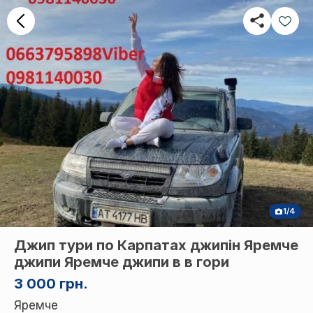
1/4
Джип тури по Карпатах джипін Яремче
джипи Яремче джипи в в гори
3 000 грн.
Яремче