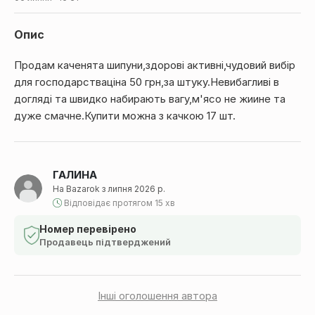
Опис
Продам каченята шипуни,здорові активні,чудовий вибір
для господарстваціна 50 грн,за штуку.Невибагливі в
догляді та швидко набирають вагу,м'ясо не жиине та
дуже смачне.Купити можна з качкою 17 шт.
ГАЛИНА
На Bazarok з липня 2026 р.
Відповідає протягом 15 хв
Номер перевірено
Продавець підтверджений
Інші оголошення автора