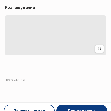
Розташування
Поскаржитися
Показати номер
Повідомлення