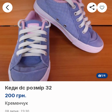
1/4
Кеди dc розмір 32
200 грн.
Кременчук
08 липня · 23:30