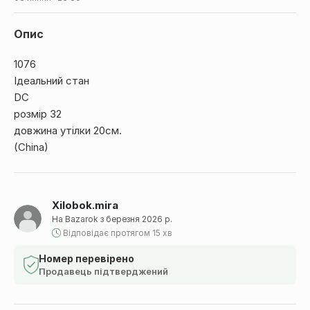
Опис
1076
Ідеальний стан
DC
розмір 32
довжина утілки 20см.
(China)
Xilobok.mira
На Bazarok з березня 2026 р.
Відповідає протягом 15 хв
Номер перевірено
Продавець підтверджений