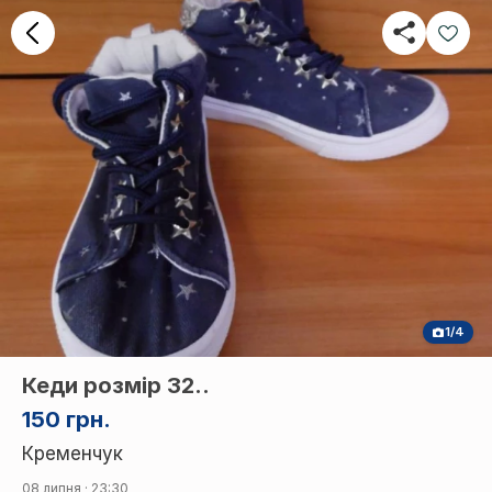
1/4
Кеди розмір 32..
150 грн.
Кременчук
08 липня · 23:30