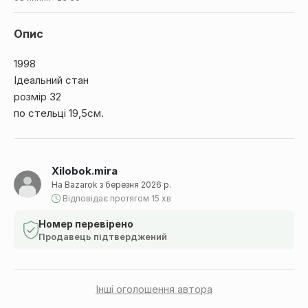
Опис
1998
Ідеальний стан
розмір 32
по стельці 19,5см.
Xilobok.mira
На Bazarok з березня 2026 р.
Відповідає протягом 15 хв
Номер перевірено
Продавець підтверджений
Інші оголошення автора