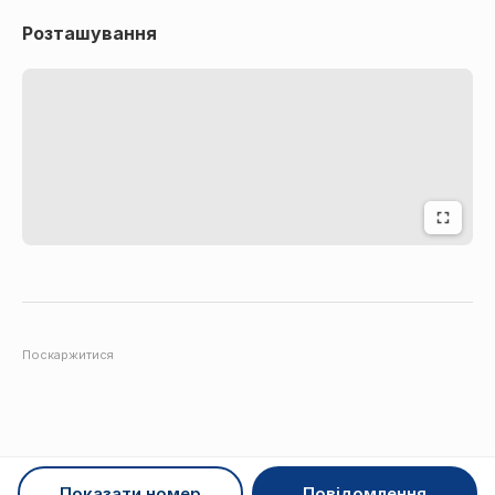
Розташування
Поскаржитися
Показати номер
Повідомлення