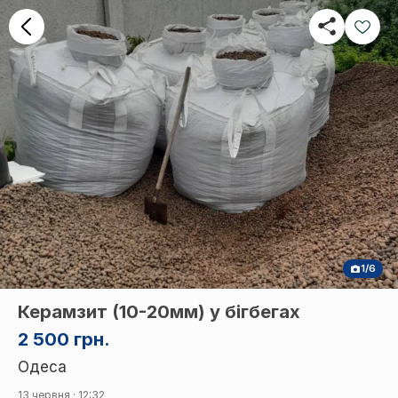
1/6
Керамзит (10-20мм) у бігбегах
2 500 грн.
Одеса
13 червня · 12:32