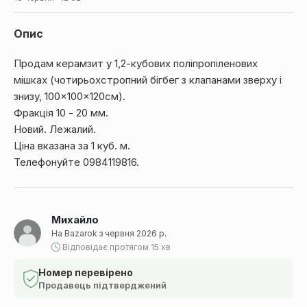
Опис
Продам керамзит у 1,2-кубових поліпропіленових
мішках (чотирьохстропний бігбег з клапанами зверху і
знизу, 100×100×120см).
Фракція 10 - 20 мм.
Новий. Лежалий.
Ціна вказана за 1 куб. м.
Телефонуйте 0984119816.
Михайло
На Bazarok з червня 2026 р.
Відповідає протягом 15 хв
Номер перевірено
Продавець підтверджений