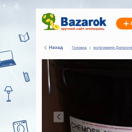
Назад
Головна
Інструменти Дніпроп