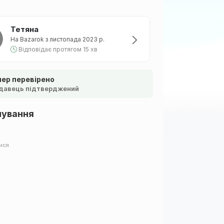
Тетяна
На Bazarok з листопада 2023 р.
Відповідає протягом 15 хв
ер перевірено
давець підтверджений
шування
ися