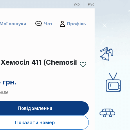
Укр
Рус
|
Мої пошуки
Чат
Профіль
Хемосіл 411 (Chemosil
 грн.
08:56
Повідомлення
Показати номер