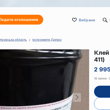
Подати оголошення
Вибране
етровська область
Інструменти Дніпро
Клей 
411)
2 995
16 липня · 