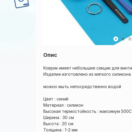
Опис
Коврик имеет небольшие секции для винти
Изделие изготовлено из мягкого силикон
можно мыть непосредственно водой
Цвет : синий
Материал : силикон
Высокая термостойкость : максимум 500C
Ширина : 30 см
Высота : 20 см
Толщина : 1-2 мм