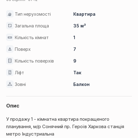
Тип нерухомості
Квартира
Загальна площа
35 м²
Кількість кімнат
1
Поверх
7
Кількість поверхів
9
Ліфт
Так
Зовні
Балкон
Опис
У продажу 1 - кімнатна квартира покращеного
планування, м/р Сонячний пр. Героїв Харкова станція
метро Індустриальна