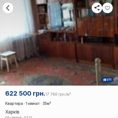
1/11
622 500 грн.
17 786 грн./м²
Квартира · 1 кімнат · 35м²
Харків
06 серпня · 07:12