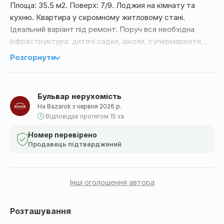
Площа: 35.5 м2. Поверх: 7/9. Лоджия на кімнату та
кухню. Квартира у скромному житловому стані.
Ідеальний варіант під ремонт. Поруч вся необхідна
інфраструктура: дитячі садки, школи, супермаркети,
магазини.
Розгорнути
Бульвар нерухомість
На Bazarok з червня 2026 р.
Відповідає протягом 15 хв
Номер перевірено
Продавець підтверджений
Інші оголошення автора
Розташування