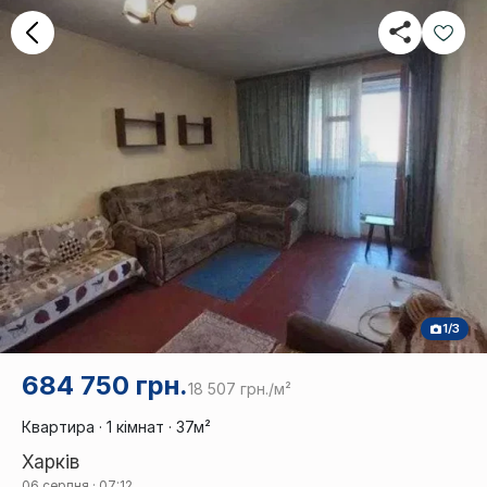
1/3
684 750 грн.
18 507 грн./м²
Квартира · 1 кімнат · 37м²
Харків
06 серпня · 07:12