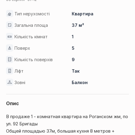
Тип нерухомості
Квартира
Загальна площа
37 м²
Кількість кімнат
1
Поверх
5
Кількість поверхів
9
Ліфт
Так
Зовні
Балкон
Опис
В продаже 1 - комнатная квартира на Роганском жм, по
ул. 92 Бригады
Общей площадью 37м, большая кухня 8 метров +