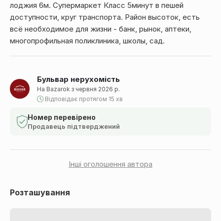
лоджия 6м. Супермаркет Класс 5минут в пешей
доступности, круг транспорта. Район высоток, есть
всё необходимое для жизни - банк, рынок, аптеки,
многопрофильная поликлиника, школы, сад.
Бульвар нерухомість
На Bazarok з червня 2026 р.
Відповідає протягом 15 хв
Номер перевірено
Продавець підтверджений
Інші оголошення автора
Розташування