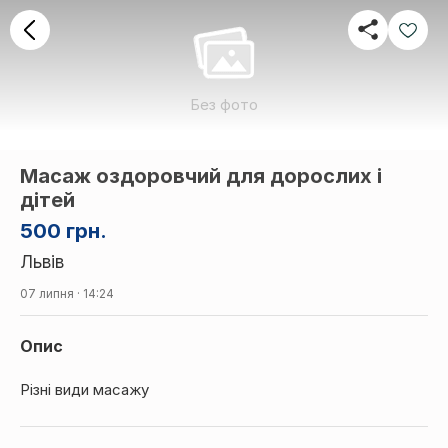
Без фото
Масаж оздоровчий для дорослих і
дітей
500 грн.
Львів
07 липня · 14:24
Опис
Різні види масажу