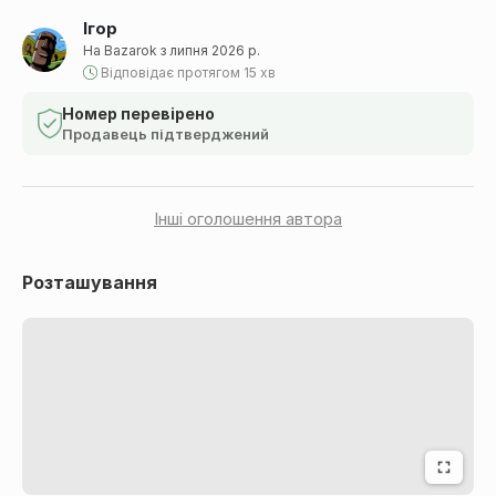
Ігор
На Bazarok з липня 2026 р.
Відповідає протягом 15 хв
Номер перевірено
Продавець підтверджений
Інші оголошення автора
Розташування