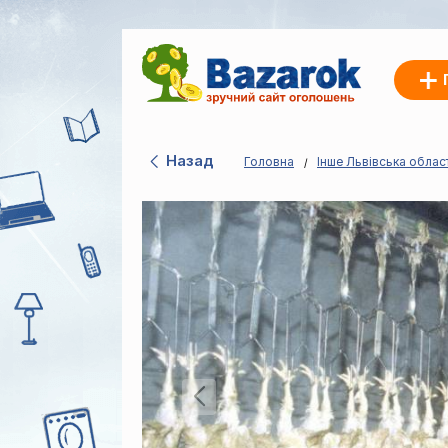
Назад
Головна
Інше Львівська облас