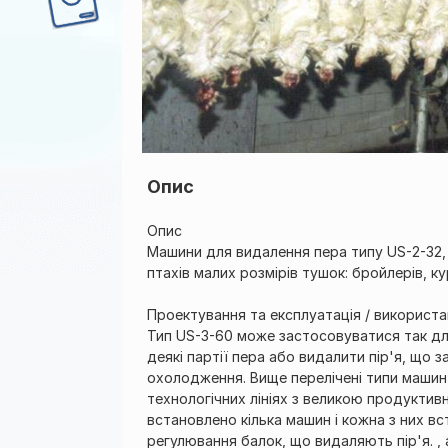
Опис
Опис
Машини для видалення пера типу US-2-32,
птахів малих розмірів тушок: бройлерів, ку
Проектування та експлуатація / використ
Тип US-3-60 може застосовуватися так для 
деякі партії пера або видалити пір'я, що 
охолодження. Вище перелічені типи машин
технологічних лініях з великою продуктивні
встановлено кілька машин і кожна з них вс
регулювання балок, що видаляють пір'я. ,