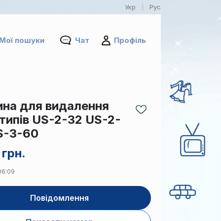
Укр
Рус
|
Мої пошуки
Чат
Профіль
на для видалення
типів US-2-32 US-2-
S-3-60
 грн.
 06:09
Повідомлення