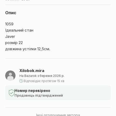
Опис
1059
Ідеальний стан
Javer
розмір 22
довжина устілки 12,5см.
Xilobok.mira
На Bazarok з березня 2026 р.
Відповідає протягом 15 хв
Номер перевірено
Продавець підтверджений
Інші оголошення автора