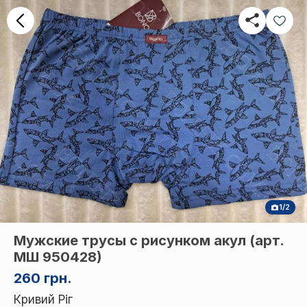
1/2
Мужские трусы с рисунком акул (арт.
МШ 950428)
260 грн.
Кривий Ріг