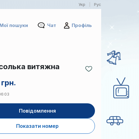
Укр
Рус
|
Мої пошуки
Чат
Профіль
солька витяжна
 грн.
 06:03
Повідомлення
Показати номер