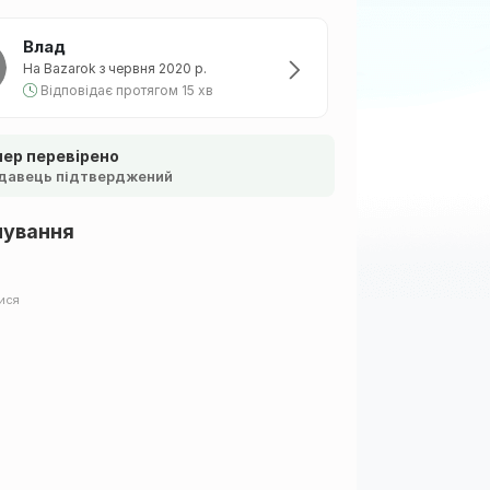
Влад
На Bazarok з червня 2020 р.
Відповідає протягом 15 хв
ер перевірено
давець підтверджений
шування
ися