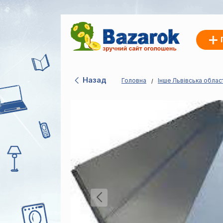
Назад
Головна
Інше Львівська облас