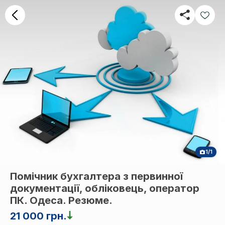
1/1
Помічник бухгалтера з первинної
документації, обліковець, оператор
ПК. Одеса. Резюме.
21 000 грн.