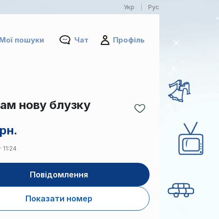
Укр
Рус
|
Мої пошуки
Чат
Профіль
ам нову блузку
рн.
 11:24
Повідомлення
Показати номер