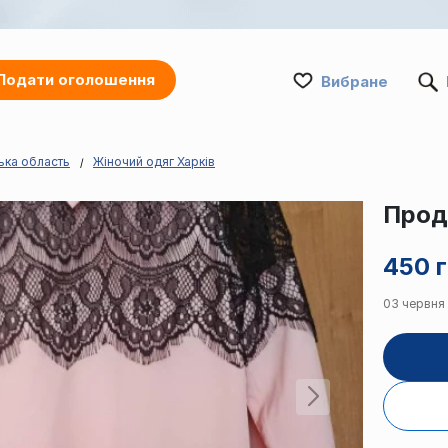
Подати оголошення
Вибране
ька область
Жіночий одяг Харків
Прод
450 г
03 червня ·