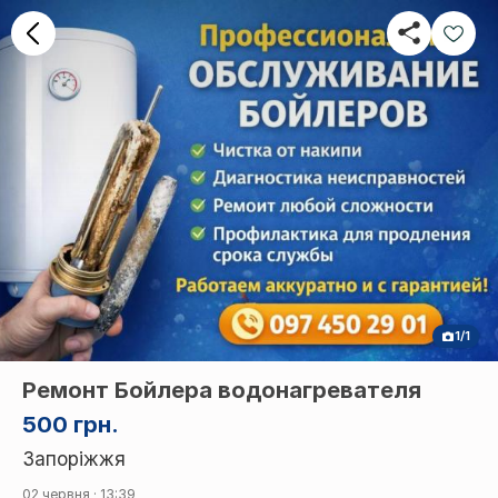
1/1
Ремонт Бойлера водонагревателя
500 грн.
Запоріжжя
02 червня · 13:39