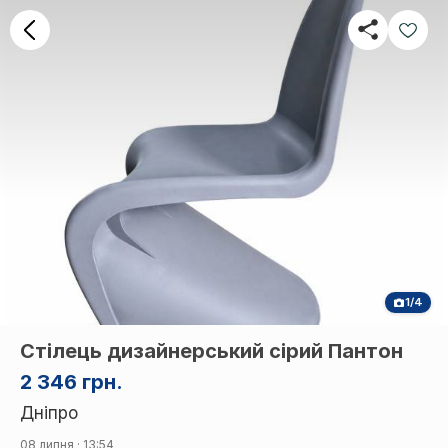
1/4
Стілець дизайнерський сірий Пантон
2 346 грн.
Дніпро
08 липня · 13:54