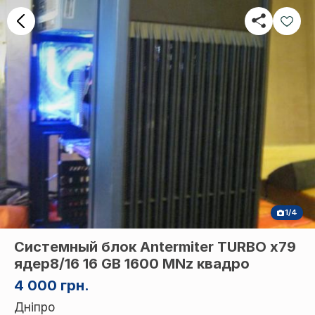
1/4
Системный блок Antermiter TURBO x79
ядер8/16 16 GB 1600 MNz квадро
4 000 грн.
Дніпро