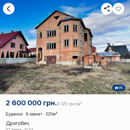
1/5
2 600 000 грн.
8 125 грн./м²
Будинок · 6 кімнат · 320м²
Дрогобич
07 липня · 21:43