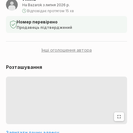
На Bazarok з липня 2026 р.
Відповідає протягом 15 хв
Номер перевірено
Продавець підтверджений
Інші оголошення автора
Розташування
Запитати точну адресу