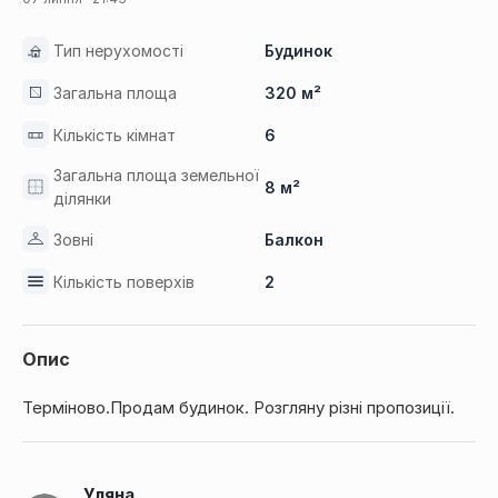
Тип нерухомості
Будинок
Загальна площа
320 м²
Кількість кімнат
6
Загальна площа земельної
8 м²
ділянки
Зовні
Балкон
Кількість поверхів
2
Опис
Терміново.Продам будинок. Розгляну різні пропозиції.
Уляна