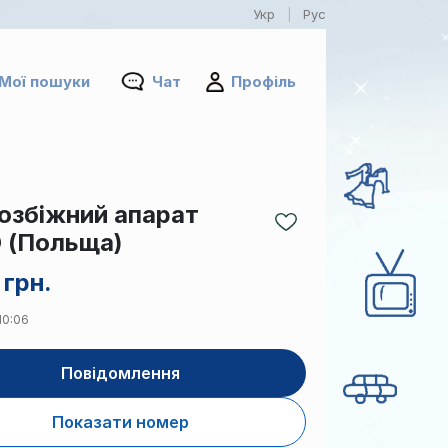
Укр
Рус
|
Мої пошуки
Чат
Профіль
озбіжний апарат
 (Польща)
 грн.
10:06
Повідомлення
Показати номер