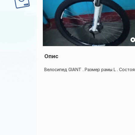
Опис
Велосипед GIANT . Размер рамы L . Состоя