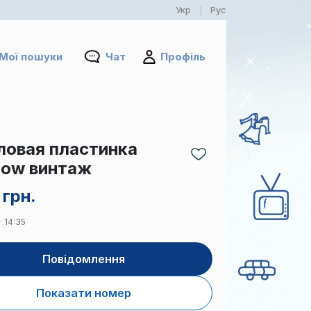
Укр
Рус
|
Мої пошуки
Чат
Профіль
ловая пластинка
bow винтаж
 грн.
· 14:35
Повідомлення
Показати номер