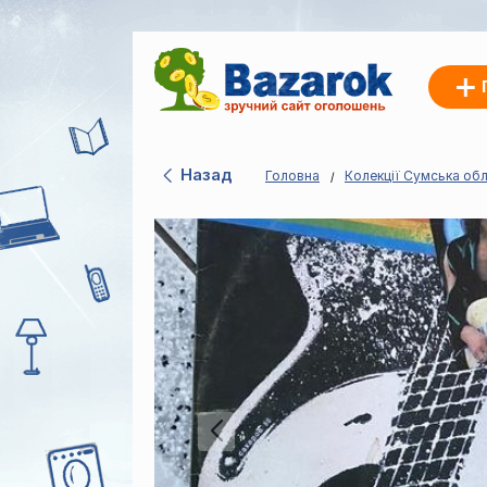
Назад
Головна
Колекції Сумська об