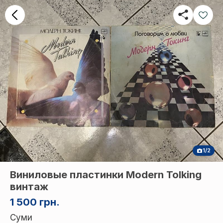
1/2
Виниловые пластинки Modern Tolking
винтаж
1 500 грн.
Суми