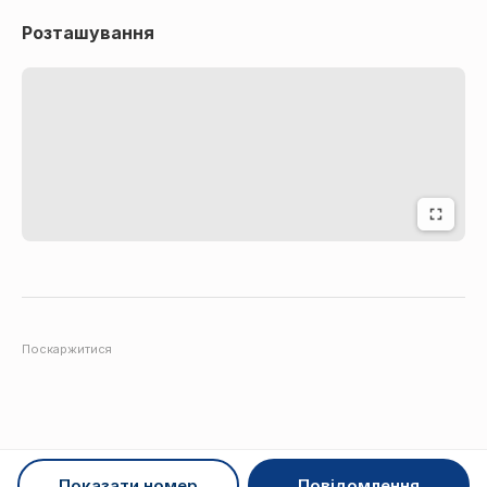
Розташування
Поскаржитися
Показати номер
Повідомлення