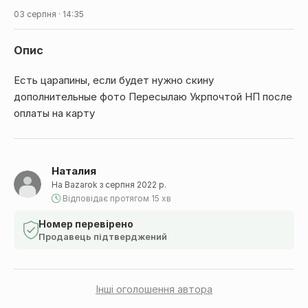
03 серпня · 14:35
Опис
Есть царапины, если будет нужно скину
дополнительные фото Пересылаю Укрпочтой НП после
оплаты на карту
Наталия
На Bazarok з серпня 2022 р.
Відповідає протягом 15 хв
Номер перевірено
Продавець підтверджений
Інші оголошення автора