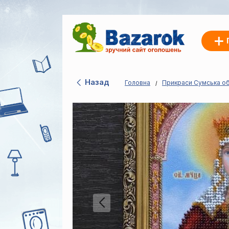
Назад
Головна
Прикраси Сумська о