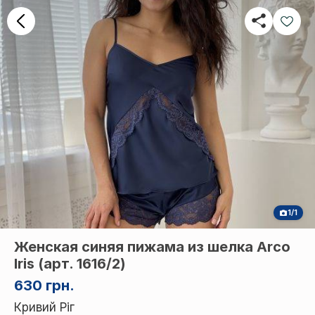
1/1
Женская синяя пижама из шелка Arco
Iris (арт. 1616/2)
630 грн.
Кривий Ріг