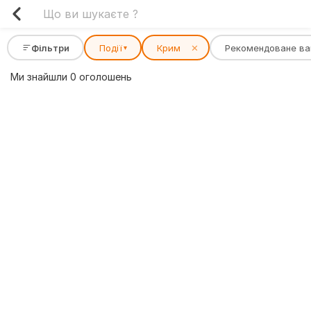
Фільтри
Події
Крим
✕
Рекомендоване в
▾
Ми знайшли 0 оголошень