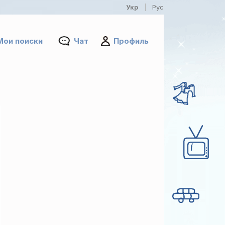
Укр
Рус
|
Мои поиски
Чат
Профиль