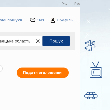
Укр
Рус
|
Мої пошуки
Чат
Профіль
Подати оголошення