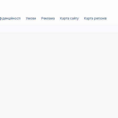
фіденційності
Умови
Реклама
Карта сайту
Карта регіонів