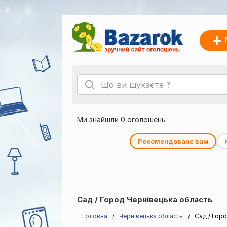
Ми знайшли 0 оголошень
Рекомендоване вам
Сад / Город Чернівецька область
Головна
Чернівецька область
Сад / Гор