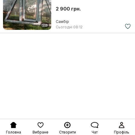
2 900 грн.
Самбір
3
Сьогодні
08:12
Головна
Вибране
Створити
Чат
Профіль