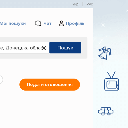
Укр
Рус
|
Мої пошуки
Чат
Профіль
Подати оголошення