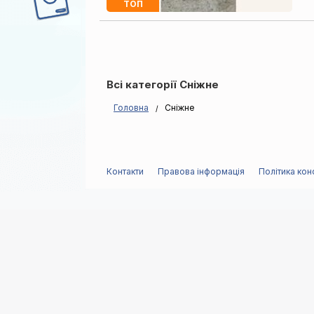
ТОП
Всі категорії Сніжне
Головна
Сніжне
Контакти
Правова інформація
Політика кон