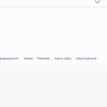
фіденційності
Умови
Реклама
Карта сайту
Карта регіонів