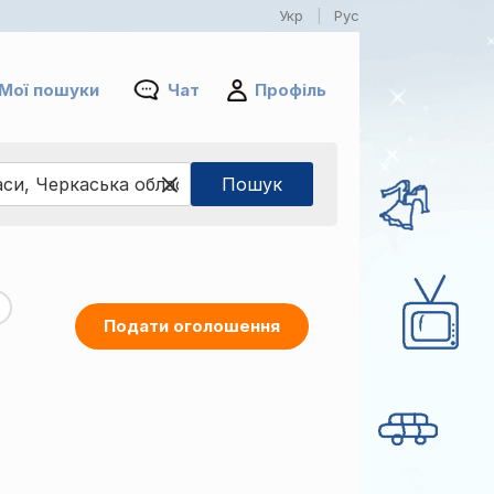
Укр
Рус
|
Мої пошуки
Чат
Профіль
Подати оголошення