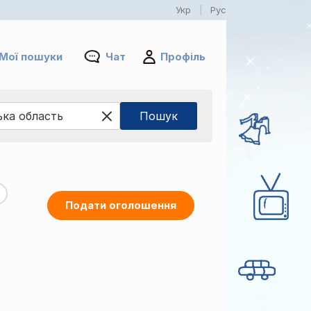
Укр
Рус
|
Мої пошуки
Чат
Профіль
Подати оголошення