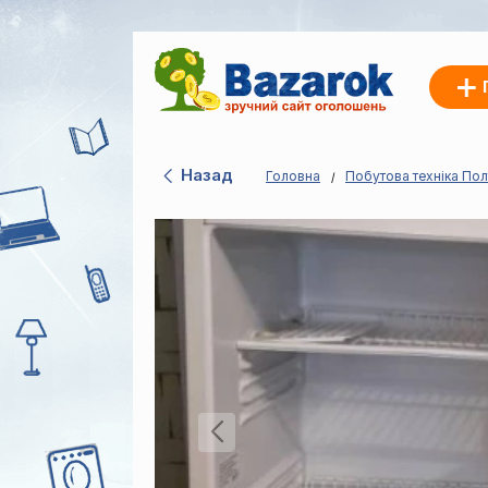
Назад
Головна
Побутова техніка Пол