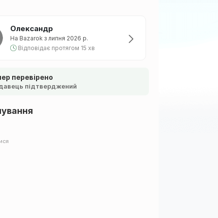
Олександр
На Bazarok з липня 2026 р.
Відповідає протягом 15 хв
ер перевірено
давець підтверджений
шування
ися