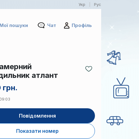
Укр
Рус
|
Мої пошуки
Чат
Профіль
амерний
дильник атлант
 грн.
 09:03
Повідомлення
Показати номер