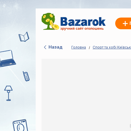
Назад
Головна
Спорт та хобі Київсь