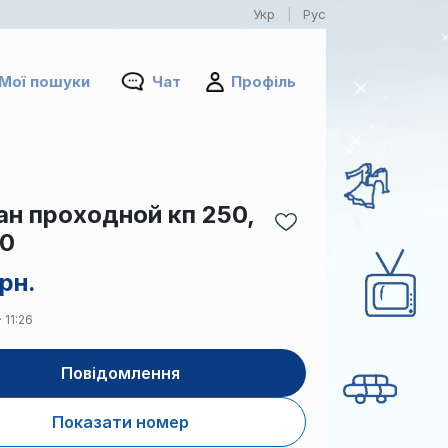
Укр
Рус
|
Мої пошуки
Чат
Профіль
ан проходной кп 250,
20
рн.
 11:26
Повідомлення
Показати номер