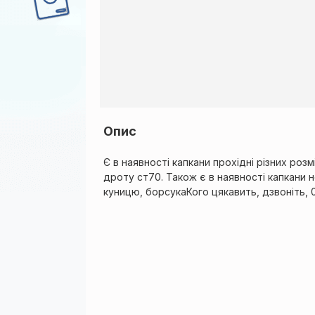
Опис
Є в наявності капкани прохідні різних розм
дроту ст70. Також є в наявності капкани н
куницю, борсукаКого цякавить, дзвоніть,