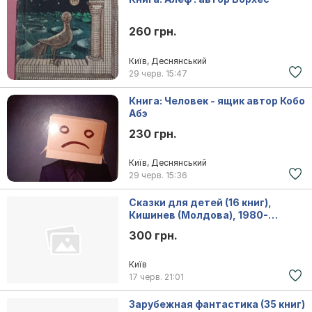
260 грн.
Київ, Деснянський
29 черв.
15:47
Книга: Человек - ящик автор Кобо
Абэ
230 грн.
Київ, Деснянський
29 черв.
15:36
Сказки для детей (16 книг),
Кишинев (Молдова), 1980-
1995г.вып
300 грн.
Київ
17 черв.
21:01
Зарубежная фантастика (35 книг)