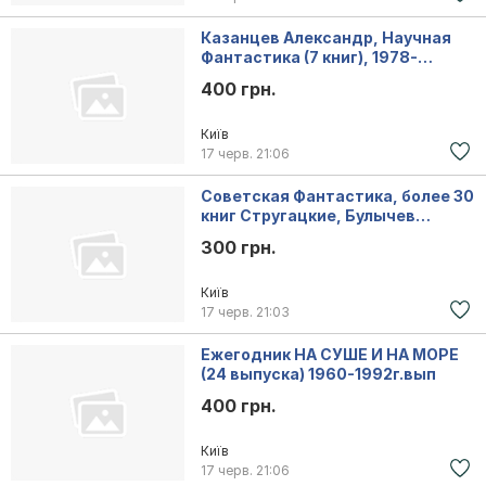
Казанцев Александр, Научная
Фантастика (7 книг), 1978-
1986г.вып
400 грн.
Київ
17 черв.
21:06
Советская Фантастика, более 30
книг Стругацкие, Булычев
Адамов Абрамов
300 грн.
Київ
17 черв.
21:03
Ежегодник НА СУШЕ И НА МОРЕ
(24 выпуска) 1960-1992г.вып
400 грн.
Київ
17 черв.
21:06