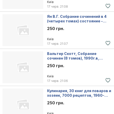
Київ
17 черв.
21:08
Ян В.Г. Собрание сочинений в 4
(четырех томах) состояние -
отличное
250 грн.
Київ
17 черв.
21:07
Вальтер Скотт, Собрание
сочинен (8 томов), 1990г.в,
состояние отличное
250 грн.
Київ
17 черв.
21:06
Кулинария, 30 книг для поваров и
хозяек, 7000 рецептов, 1960-
2012г.в.
250 грн.
Київ