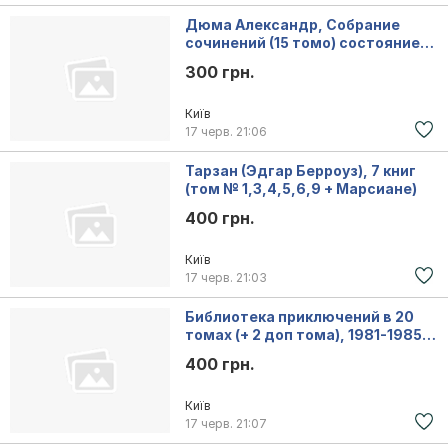
Дюма Александр, Собрание
сочинений (15 томо) состояние
отличное
300 грн.
Київ
17 черв.
21:06
Тарзан (Эдгар Берроуз), 7 книг
(том № 1,3,4,5,6,9 + Марсиане)
400 грн.
Київ
17 черв.
21:03
Библиотека приключений в 20
томах (+ 2 доп тома), 1981-1985
г.вып.
400 грн.
Київ
17 черв.
21:07