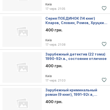
Київ
17 черв.
21:05
Серия ПОЕДИНОК (14 книг)
Кларов, Словин, Ромов, Хруцкий,
Левин
400 грн.
Київ
17 черв.
21:08
Зарубежный детектив (22 тома)
1990-92г.в., состояние отличное
400 грн.
Київ
17 черв.
21:03
Зарубежный криминальный
роман (9 книг), 1991-92г.в,
состояние отличное
400 грн.