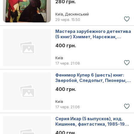
280 грн.
Київ, Деснянський
29 черв.
15:50
Мастера зарубежного детектива
(5 книг) Хэммет, Нарсежак,
Стаут, Хэйр
400 грн.
Київ
17 черв.
21:08
Фенимор Купер 6 (шесть) книг:
Зверобой, Следопыт, Пионеры,
Прерия
400 грн.
Київ
17 черв.
21:06
Серия Икар (5 выпусков), изд.
Кишинев, фантастика, 1985-1989
г.вып
400 грн.