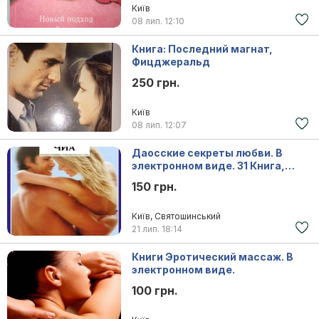
Київ
08 лип.
12:10
Книга: Последний магнат,
Фицджеральд
250 грн.
Київ
08 лип.
12:07
Даосские секреты любви. В
электронном виде. 31 Книга,
статьи, 6 видео.
150 грн.
Київ, Святошинський
21 лип.
18:14
Книги Эротический массаж. В
электронном виде.
100 грн.