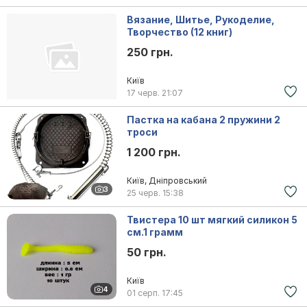
Вязание, Шитье, Рукоделие,
Творчество (12 книг)
250 грн.
Київ
17 черв.
21:07
Пастка на кабана 2 пружини 2
троси
1 200 грн.
Київ, Дніпровський
3
25 черв.
15:38
Твистера 10 шт мягкий силикон 5
см.1 грамм
50 грн.
Київ
4
01 серп.
17:45