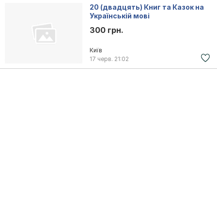
20 (двадцять) Книг та Казок на
Українській мові
300 грн.
Київ
17 черв.
21:02