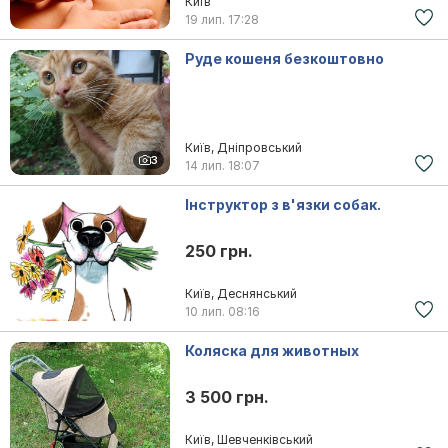
Київ
19 лип.
17:28
Руде кошеня безкоштовно
Київ, Дніпровський
3
14 лип.
18:07
Інструктор з в'язки собак.
250 грн.
Київ, Деснянський
10 лип.
08:16
Коляска для животных
3 500 грн.
Київ, Шевченківський