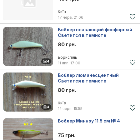
Київ
17 черв.
21:06
Воблер плавающий фосфорный
Светится в темноте
80 грн.
Бориспіль
4
11 лип.
17:00
Воблер люминесцентный
Светится в темноте
80 грн.
Київ
4
12 черв.
15:55
Воблер Минноу 11.5 см № 4
75 грн.