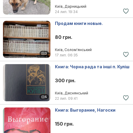
Київ, Дарницький
24 лип.
19:34
Продам книги новые.
80 грн.
Київ, Солом'янський
3
17 лип.
06:35
Книга: Чорна рада та інші п. Куліш
300 грн.
Київ, Деснянський
5
22 лип.
09:41
Книга: Выгорание, Нагоски
150 грн.