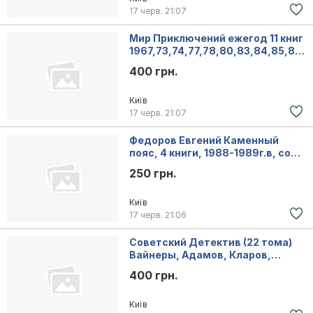
17 черв.
21:07
Мир Приключений ежегод 11 книг
1967,73,74,77,78,80,83,84,85,86,
1987г.в
400 грн.
Київ
17 черв.
21:07
Федоров Евгений Каменный
пояс, 4 книги, 1988-1989г.в, сост.
отличное
250 грн.
Київ
17 черв.
21:06
Советский Детектив (22 тома)
Вайнеры, Адамов, Кларов,
Семенов, Леонов
400 грн.
Київ