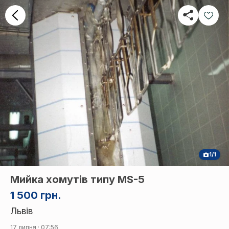
1/1
Мийка хомутів типу MS-5
1 500 грн.
Львів
17 липня · 07:56