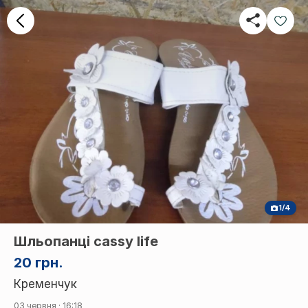
1/4
Шльопанці cassy life
20 грн.
Кременчук
03 червня · 16:18