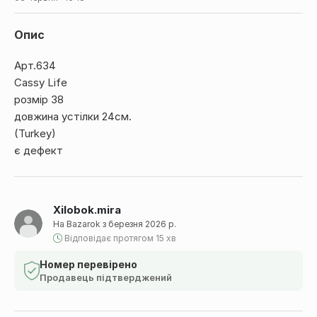
Опис
Арт.634
Cassy Life
розмір 38
довжина устілки 24см.
(Turkey)
є дефект
Xilobok.mira
На Bazarok з березня 2026 р.
Відповідає протягом 15 хв
Номер перевірено
Продавець підтверджений