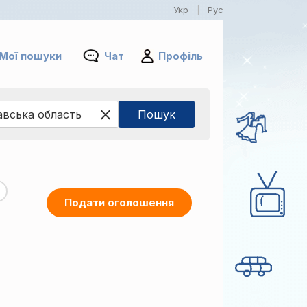
Укр
Рус
|
Мої пошуки
Чат
Профіль
Подати оголошення