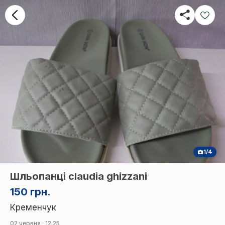
1/4
Шльопанці claudia ghizzani
150 грн.
Кременчук
02 червня · 12:25