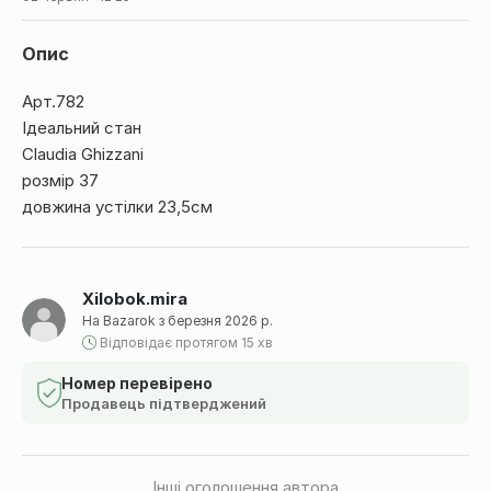
Опис
Арт.782
Ідеальний стан
Claudia Ghizzani
розмір 37
довжина устілки 23,5см
Xilobok.mira
На Bazarok з березня 2026 р.
Відповідає протягом 15 хв
Номер перевірено
Продавець підтверджений
Інші оголошення автора