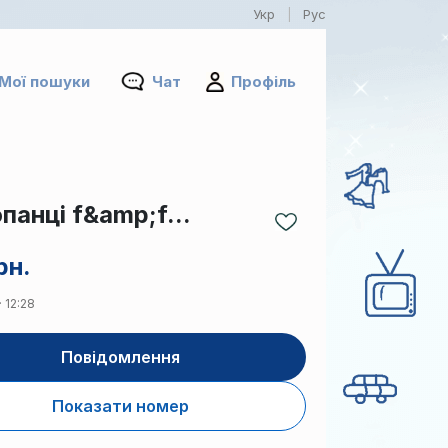
Укр
Рус
|
Мої пошуки
Чат
Профіль
анці f&amp;f...
рн.
 12:28
Повідомлення
Показати номер