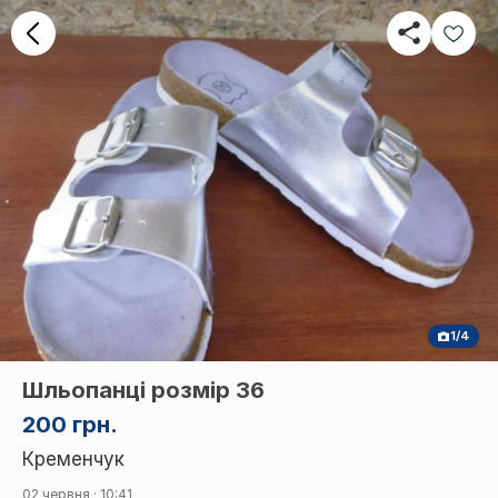
1/4
Шльопанці розмір 36
200 грн.
Кременчук
02 червня · 10:41