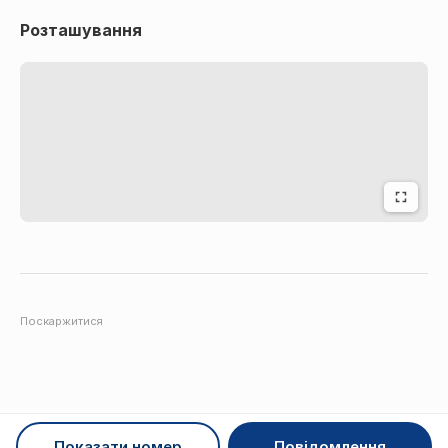
Розташування
Поскаржитися
Показати номер
Повідомлення