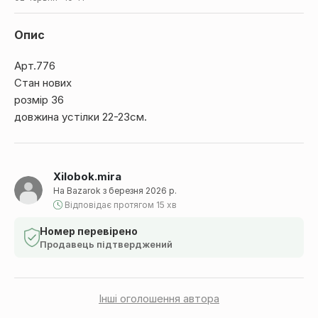
Опис
Арт.776
Стан нових
розмір 36
довжина устілки 22-23см.
Xilobok.mira
На Bazarok з березня 2026 р.
Відповідає протягом 15 хв
Номер перевірено
Продавець підтверджений
Інші оголошення автора