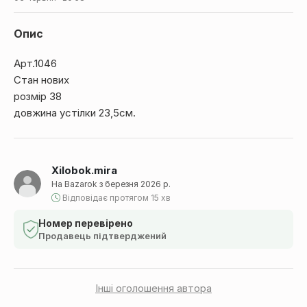
Опис
Арт.1046
Стан нових
розмір 38
довжина устілки 23,5см.
Xilobok.mira
На Bazarok з березня 2026 р.
Відповідає протягом 15 хв
Номер перевірено
Продавець підтверджений
Інші оголошення автора