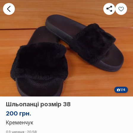
1/4
Шльопанці розмір 38
200 грн.
Кременчук
03 червня · 20:58