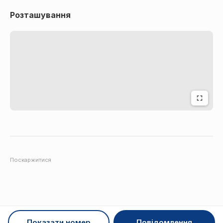
Розташування
Поскаржитися
Показати номер
Повідомлення