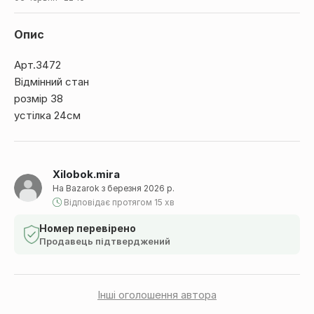
Опис
Арт.3472
Відмінний стан
розмір 38
устілка 24см
Xilobok.mira
На Bazarok з березня 2026 р.
Відповідає протягом 15 хв
Номер перевірено
Продавець підтверджений
Інші оголошення автора