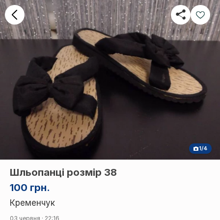
1/4
Шльопанці розмір 38
100 грн.
Кременчук
03 червня · 22:16