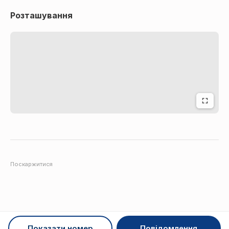
Розташування
Поскаржитися
Показати номер
Повідомлення