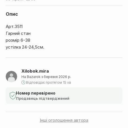
Опис
Арт.3511
Гарний стан
розмір 6-38
устілка 24-24,5см.
Xilobok.mira
На Bazarok з березня 2026 р.
Відповідає протягом 15 хв
Номер перевірено
Продавець підтверджений
Інші оголошення автора