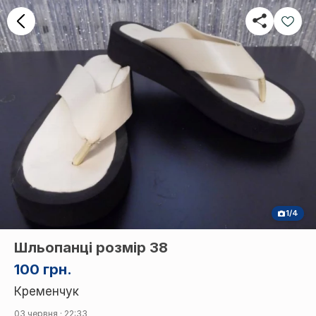
1/4
Шльопанці розмір 38
100 грн.
Кременчук
03 червня · 22:33