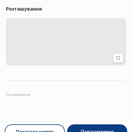
Розташування
Поскаржитися
Показати номер
Повідомлення