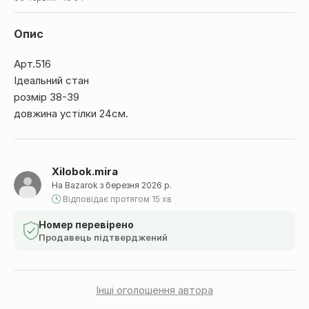
Опис
Арт.516
Ідеальний стан
розмір 38-39
довжина устілки 24см.
Xilobok.mira
На Bazarok з березня 2026 р.
Відповідає протягом 15 хв
Номер перевірено
Продавець підтверджений
Інші оголошення автора