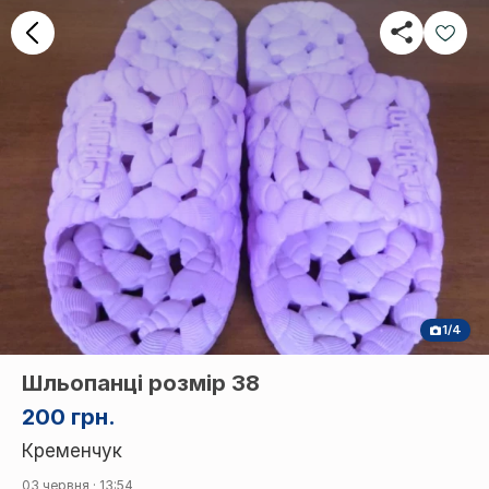
1/4
Шльопанці розмір 38
200 грн.
Кременчук
03 червня · 13:54