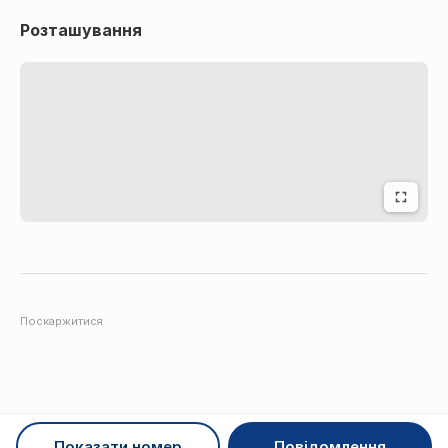
Розташування
Поскаржитися
Показати номер
Повідомлення